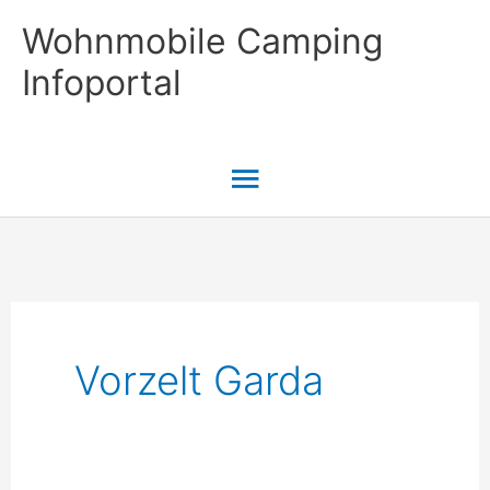
Zum
Wohnmobile Camping
Inhalt
Infoportal
springen
Hauptmenü
Vorzelt Garda