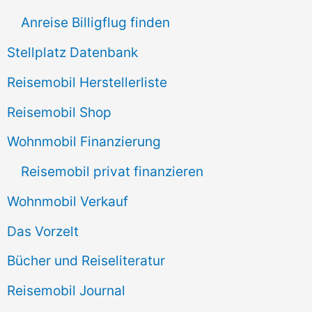
h
Anreise Billigflug finden
:
Stellplatz Datenbank
Reisemobil Herstellerliste
Reisemobil Shop
Wohnmobil Finanzierung
Reisemobil privat finanzieren
Wohnmobil Verkauf
Das Vorzelt
Bücher und Reiseliteratur
Reisemobil Journal