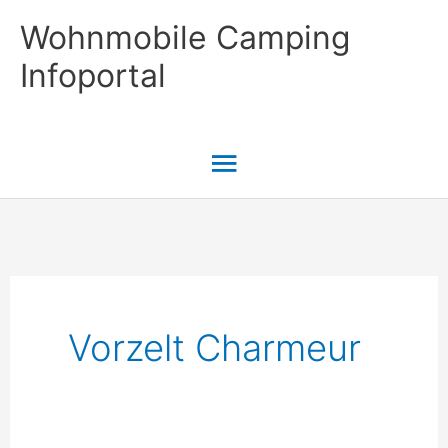
Zum
Wohnmobile Camping
Inhalt
Infoportal
springen
Hauptmenü
Vorzelt Charmeur