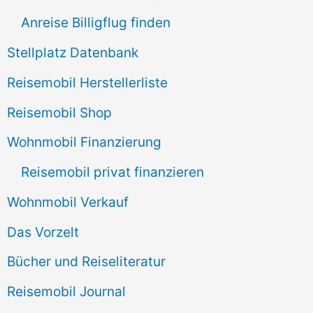
h
Anreise Billigflug finden
:
Stellplatz Datenbank
Reisemobil Herstellerliste
Reisemobil Shop
Wohnmobil Finanzierung
Reisemobil privat finanzieren
Wohnmobil Verkauf
Das Vorzelt
Bücher und Reiseliteratur
Reisemobil Journal