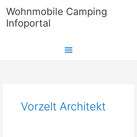
Zum
Wohnmobile Camping
Inhalt
Infoportal
springen
Hauptmenü
Vorzelt Architekt