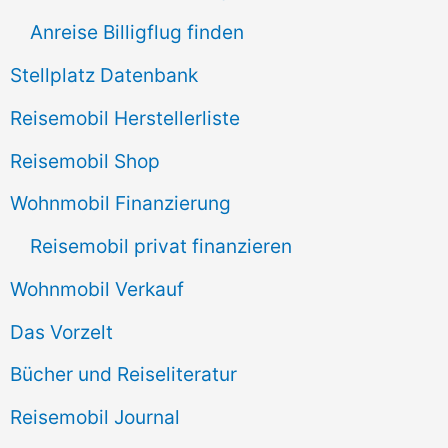
h
Anreise Billigflug finden
:
Stellplatz Datenbank
Reisemobil Herstellerliste
Reisemobil Shop
Wohnmobil Finanzierung
Reisemobil privat finanzieren
Wohnmobil Verkauf
Das Vorzelt
Bücher und Reiseliteratur
Reisemobil Journal