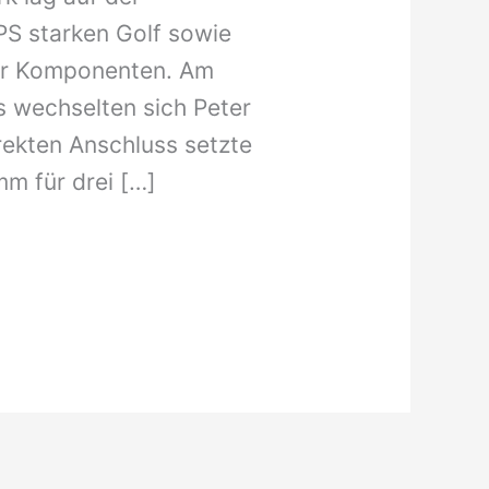
S starken Golf sowie
her Komponenten. Am
s wechselten sich Peter
irekten Anschluss setzte
m für drei […]