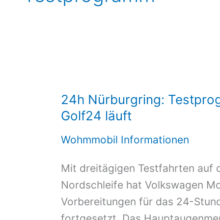
24h Nürburgring: Testpr
Golf24 läuft
Wohmmobil Informationen
Mit dreitägigen Testfahrten auf 
Nordschleife hat Volkswagen Mo
Vorbereitungen für das 24-Stu
fortgesetzt. Das Hauptaugenmer