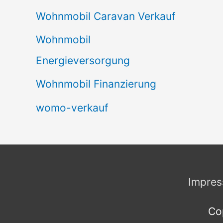
Wohnmobil Caravan Verkauf
Wohnmobil
Energieversorgung
Wohnmobil Finanzierung
womo-verkauf
Impre
Co