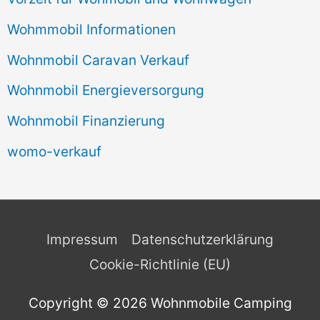
Wohmmobil Informationen
Wohnmobil Caravan Verkauf
Wohnmobil Energieversorgung
Wohnmobil Finanzierung
womo-verkauf
Impressum
Datenschutzerklärung
Cookie-Richtlinie (EU)
Copyright © 2026
Wohnmobile Camping