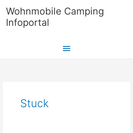
Zum
Wohnmobile Camping
Inhalt
Infoportal
springen
Hauptmenü
Stuck