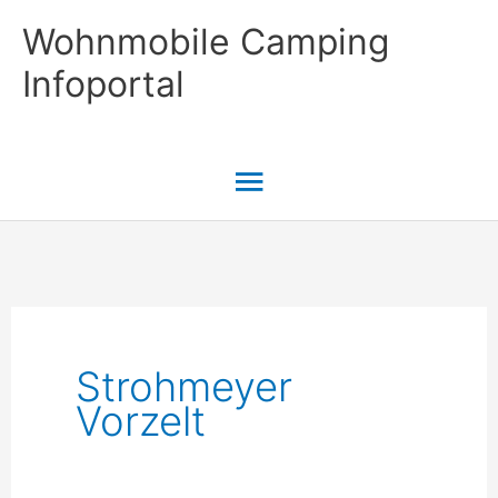
Zum
Wohnmobile Camping
Inhalt
Infoportal
springen
Hauptmenü
Strohmeyer
Vorzelt