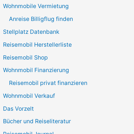
Wohnmobile Vermietung
h
Anreise Billigflug finden
:
Stellplatz Datenbank
Reisemobil Herstellerliste
Reisemobil Shop
Wohnmobil Finanzierung
Reisemobil privat finanzieren
Wohnmobil Verkauf
Das Vorzelt
Bücher und Reiseliteratur