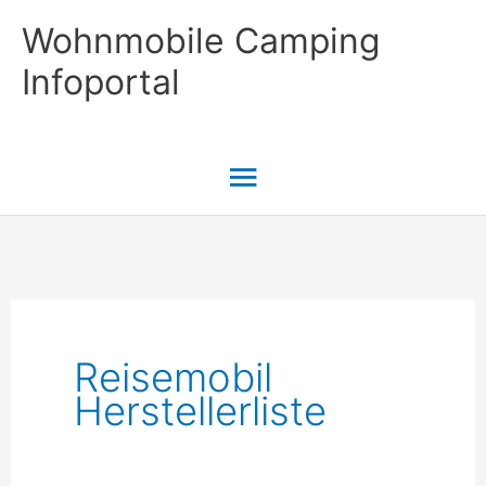
Zum
Wohnmobile Camping
Inhalt
Infoportal
springen
Hauptmenü
Reisemobil
Herstellerliste