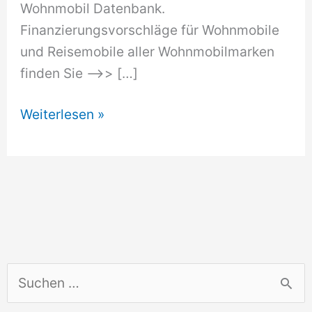
Wohnmobil Datenbank.
Finanzierungsvorschläge für Wohnmobile
und Reisemobile aller Wohnmobilmarken
finden Sie –>> […]
Wohnmobil
Weiterlesen »
Herstellerliste
S
u