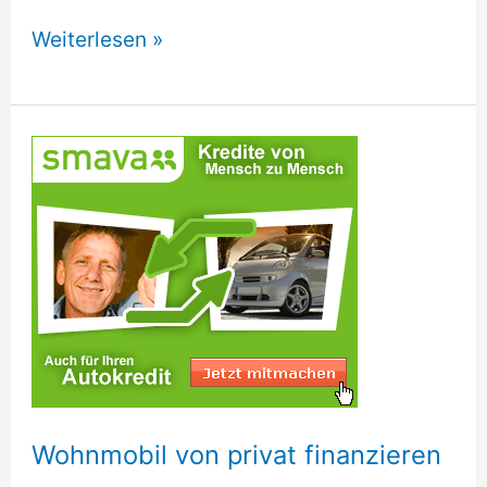
Reisemobil
Weiterlesen »
Finanzieren
Wohnmobil von privat finanzieren