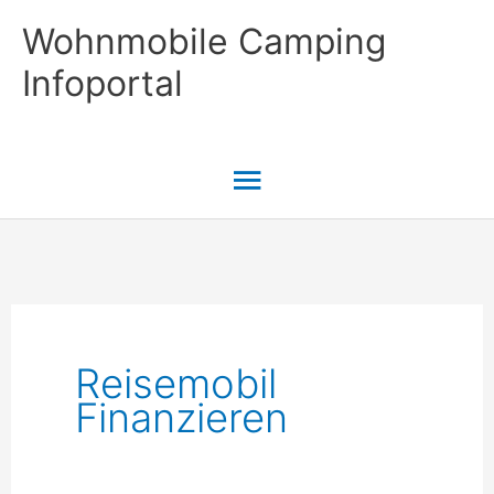
Zum
Wohnmobile Camping
Inhalt
Infoportal
springen
Hauptmenü
Reisemobil
Finanzieren