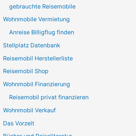
a
gebrauchte Reisemobile
c
Wohnmobile Vermietung
h
Anreise Billigflug finden
:
Stellplatz Datenbank
Reisemobil Herstellerliste
Reisemobil Shop
Wohnmobil Finanzierung
Reisemobil privat finanzieren
Wohnmobil Verkauf
Das Vorzelt