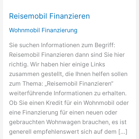
Reisemobil Finanzieren
Wohnmobil Finanzierung
Sie suchen Informationen zum Begriff:
Reisemobil Finanzieren dann sind Sie hier
richtig. Wir haben hier einige Links
zusammen gestellt, die Ihnen helfen sollen
zum Thema: „Reisemobil Finanzieren“
weiterführende Informationen zu erhalten.
Ob Sie einen Kredit für ein Wohnmobil oder
eine Finanzierung für einen neuen oder
gebrauchten Wohnwagen brauchen, es ist
generell empfehlenswert sich auf dem […]