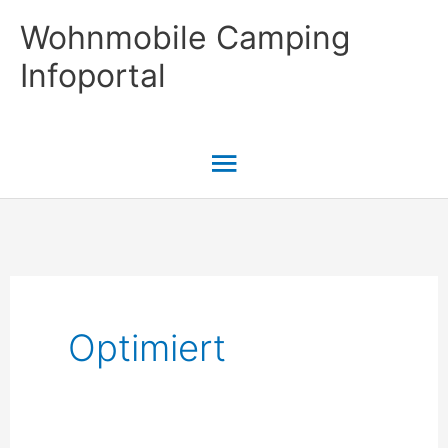
Zum
Wohnmobile Camping
Inhalt
Infoportal
springen
Hauptmenü
Optimiert