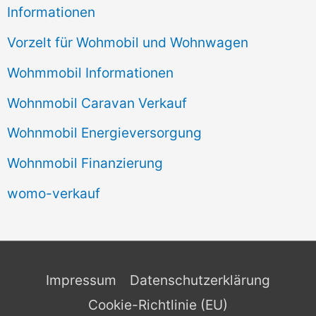
Informationen
Vorzelt für Wohmobil und Wohnwagen
Wohmmobil Informationen
Wohnmobil Caravan Verkauf
Wohnmobil Energieversorgung
Wohnmobil Finanzierung
womo-verkauf
Impressum
Datenschutzerklärung
Cookie-Richtlinie (EU)