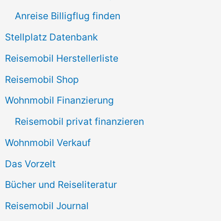
h
Anreise Billigflug finden
:
Stellplatz Datenbank
Reisemobil Herstellerliste
Reisemobil Shop
Wohnmobil Finanzierung
Reisemobil privat finanzieren
Wohnmobil Verkauf
Das Vorzelt
Bücher und Reiseliteratur
Reisemobil Journal