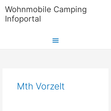
Zum
Wohnmobile Camping
Inhalt
Infoportal
springen
Hauptmenü
Mth Vorzelt