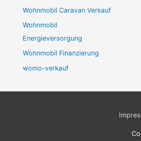
Wohnmobil Caravan Verkauf
Wohnmobil
Energieversorgung
Wohnmobil Finanzierung
womo-verkauf
Impre
Co