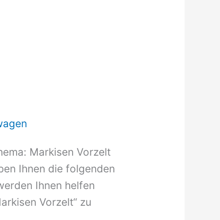
wagen
hema: Markisen Vorzelt
aben Ihnen die folgenden
werden Ihnen helfen
arkisen Vorzelt“ zu