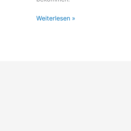
Markisen
Weiterlesen »
Vorzelt