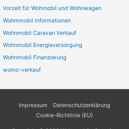
Vorzelt für Wohmobil und Wohnwagen
Wohmmobil Informationen
Wohnmobil Caravan Verkauf
Wohnmobil Energieversorgung
Wohnmobil Finanzierung
womo-verkauf
Impressum
Datenschutzerklärung
Cookie-Richtlinie (EU)