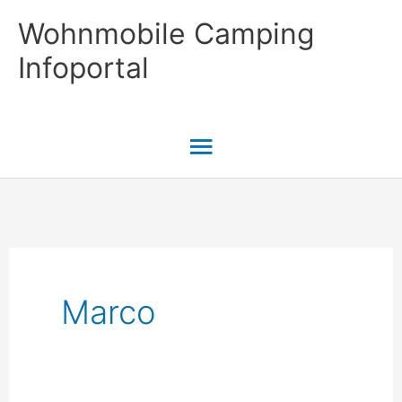
Zum
Wohnmobile Camping
Inhalt
Infoportal
springen
Hauptmenü
Marco