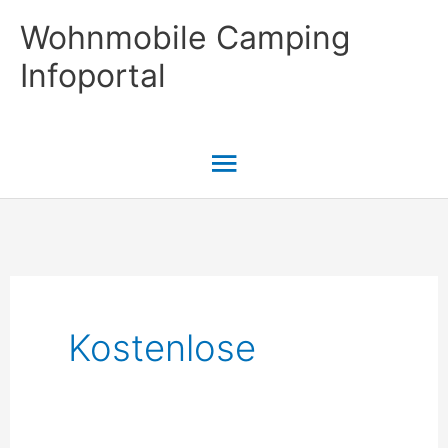
Zum
Wohnmobile Camping
Inhalt
Infoportal
springen
Hauptmenü
Kostenlose