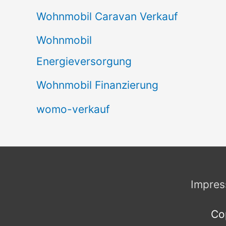
Wohnmobil Caravan Verkauf
Wohnmobil
Energieversorgung
Wohnmobil Finanzierung
womo-verkauf
Impre
Co