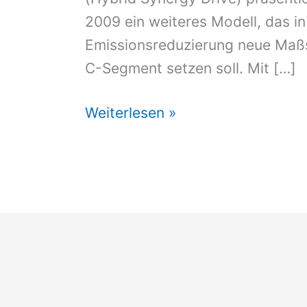
2009 ein weiteres Modell, das i
Emissionsreduzierung neue Maß
C-Segment setzen soll. Mit […]
Toyotas
Weiterlesen »
Konsequente
Fortsetzung