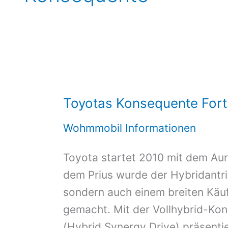
Toyotas Konsequente For
Wohmmobil Informationen
Toyota startet 2010 mit dem Aur
dem Prius wurde der Hybridantrie
sondern auch einem breiten Käuf
gemacht. Mit der Vollhybrid-Ko
(Hybrid Synergy Drive) präsenti