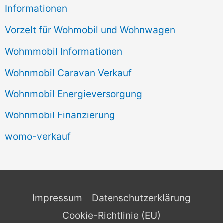
Informationen
Vorzelt für Wohmobil und Wohnwagen
Wohmmobil Informationen
Wohnmobil Caravan Verkauf
Wohnmobil Energieversorgung
Wohnmobil Finanzierung
womo-verkauf
Impressum
Datenschutzerklärung
Cookie-Richtlinie (EU)