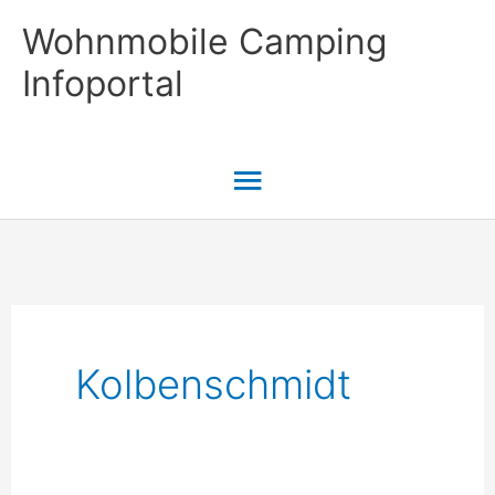
Zum
Wohnmobile Camping
Inhalt
Infoportal
springen
Hauptmenü
Kolbenschmidt