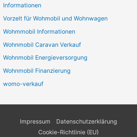
Informationen
Vorzelt für Wohmobil und Wohnwagen
Wohmmobil Informationen
Wohnmobil Caravan Verkauf
Wohnmobil Energieversorgung
Wohnmobil Finanzierung
womo-verkauf
Impressum
Datenschutzerklärung
Cookie-Richtlinie (EU)