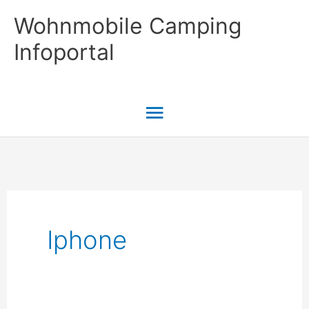
Zum
Wohnmobile Camping
Inhalt
Infoportal
springen
Hauptmenü
Iphone