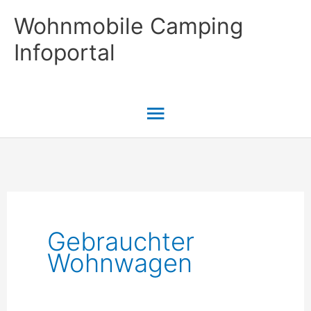
Zum
Wohnmobile Camping
Inhalt
Infoportal
springen
Hauptmenü
Gebrauchter
Wohnwagen