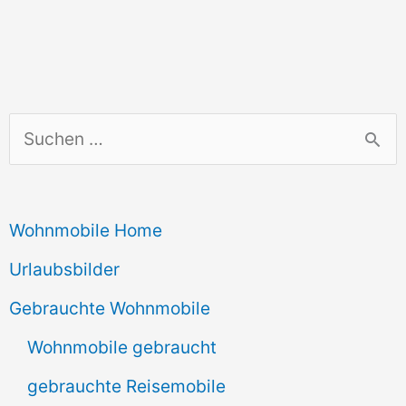
S
u
c
Wohnmobile Home
h
e
Urlaubsbilder
n
Gebrauchte Wohnmobile
n
Wohnmobile gebraucht
a
gebrauchte Reisemobile
c