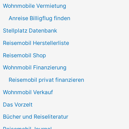
Wohnmobile Vermietung
h
Anreise Billigflug finden
:
Stellplatz Datenbank
Reisemobil Herstellerliste
Reisemobil Shop
Wohnmobil Finanzierung
Reisemobil privat finanzieren
Wohnmobil Verkauf
Das Vorzelt
Bücher und Reiseliteratur