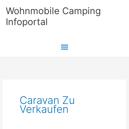
Zum
Wohnmobile Camping
Inhalt
Infoportal
springen
Hauptmenü
Caravan Zu
Verkaufen