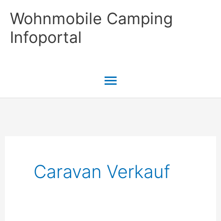
Zum
Wohnmobile Camping
Inhalt
Infoportal
springen
Hauptmenü
Caravan Verkauf