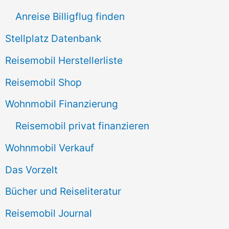
h
Anreise Billigflug finden
:
Stellplatz Datenbank
Reisemobil Herstellerliste
Reisemobil Shop
Wohnmobil Finanzierung
Reisemobil privat finanzieren
Wohnmobil Verkauf
Das Vorzelt
Bücher und Reiseliteratur
Reisemobil Journal