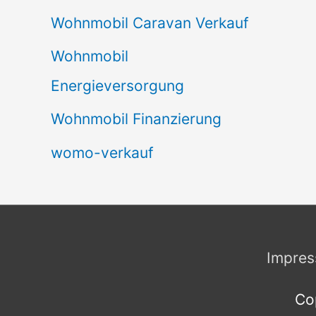
Wohnmobil Caravan Verkauf
Wohnmobil
Energieversorgung
Wohnmobil Finanzierung
womo-verkauf
Impre
Co