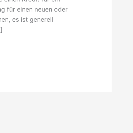
g für einen neuen oder
, es ist generell
]