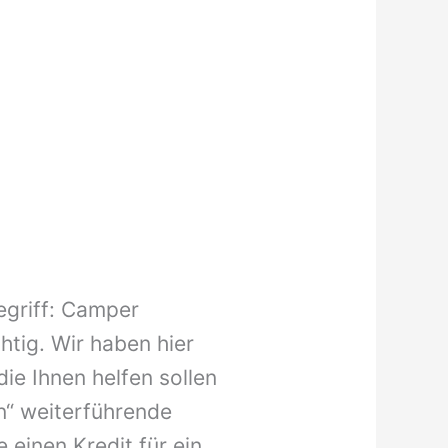
egriff: Camper
chtig. Wir haben hier
die Ihnen helfen sollen
“ weiterführende
 einen Kredit für ein