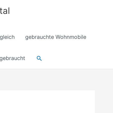
tal
gleich
gebrauchte Wohnmobile
Suchen
gebraucht