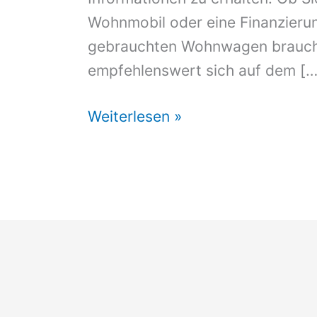
Wohnmobil oder eine Finanzierun
gebrauchten Wohnwagen brauchen
empfehlenswert sich auf dem […
Camper
Weiterlesen »
Finanzieren