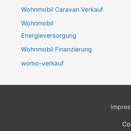
Wohnmobil Caravan Verkauf
Wohnmobil
Energieversorgung
Wohnmobil Finanzierung
womo-verkauf
Impre
Co