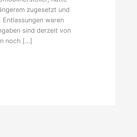
Längerem zugesetzt und
t. Entlassungen waren
gaben sind derzeit von
rn noch […]