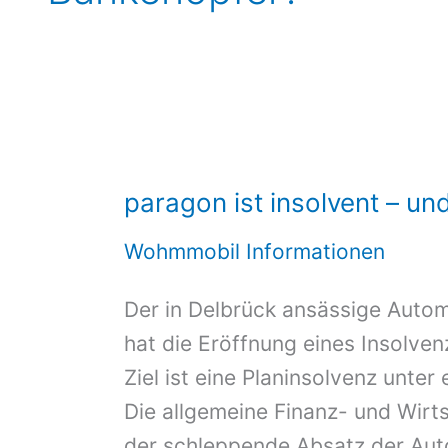
paragon ist insolvent – un
Wohmmobil Informationen
Der in Delbrück ansässige Autom
hat die Eröffnung eines Insolve
Ziel ist eine Planinsolvenz unte
Die allgemeine Finanz- und Wirts
der schleppende Absatz der Auto