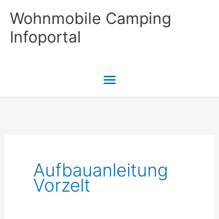
Zum
Wohnmobile Camping
Inhalt
Infoportal
springen
Hauptmenü
Aufbauanleitung
Vorzelt