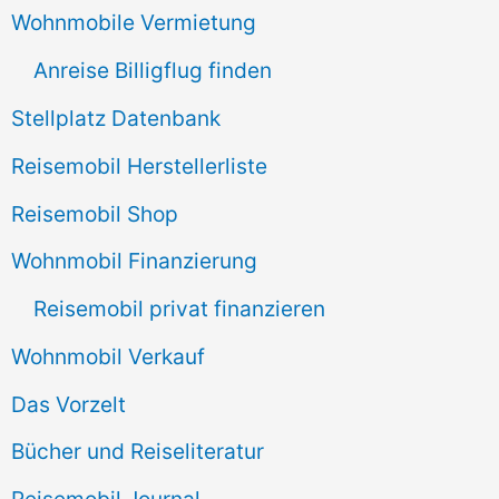
Wohnmobile Vermietung
h
Anreise Billigflug finden
:
Stellplatz Datenbank
Reisemobil Herstellerliste
Reisemobil Shop
Wohnmobil Finanzierung
Reisemobil privat finanzieren
Wohnmobil Verkauf
Das Vorzelt
Bücher und Reiseliteratur