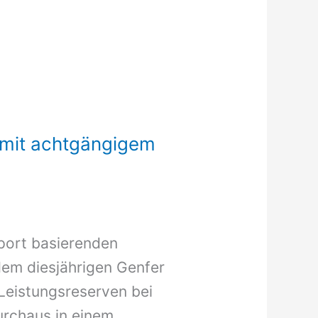
 mit achtgängigem
port basierenden
dem diesjährigen Genfer
Leistungsreserven bei
urchaus in einem