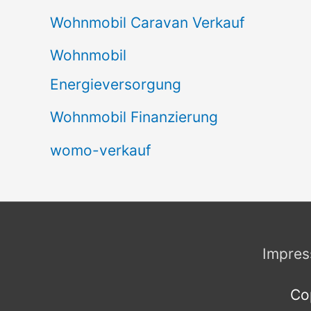
Wohnmobil Caravan Verkauf
Wohnmobil
Energieversorgung
Wohnmobil Finanzierung
womo-verkauf
Impre
Co