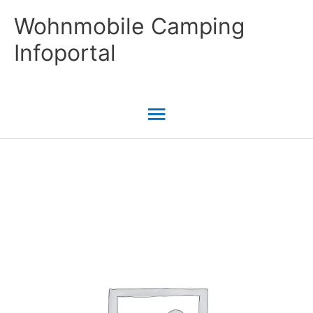
Zum
Wohnmobile Camping
Inhalt
Infoportal
springen
Hauptmenü