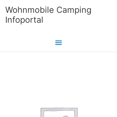
Zum
Wohnmobile Camping
Inhalt
Infoportal
springen
Hauptmenü