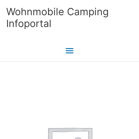
Zum
Wohnmobile Camping
Inhalt
Infoportal
springen
Hauptmenü