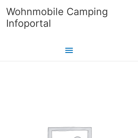
Zum
Wohnmobile Camping
Inhalt
Infoportal
springen
Hauptmenü