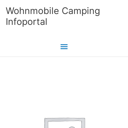
Zum
Wohnmobile Camping
Inhalt
Infoportal
springen
Hauptmenü