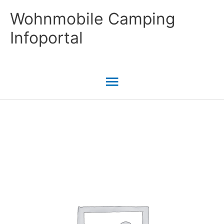
Zum
Wohnmobile Camping
Inhalt
Infoportal
springen
Hauptmenü