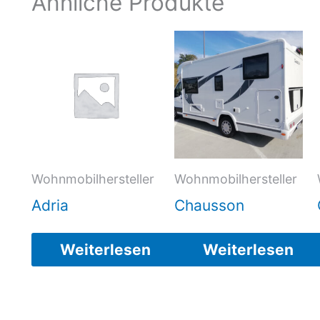
Ähnliche Produkte
Wohnmobilhersteller
Wohnmobilhersteller
Adria
Chausson
Weiterlesen
Weiterlesen