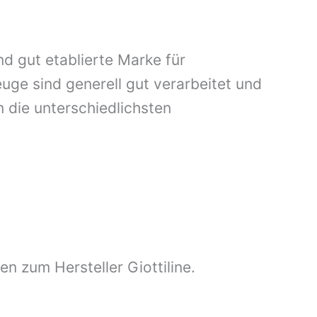
and gut etablierte Marke für
ge sind generell gut verarbeitet und
n die unterschiedlichsten
en zum Hersteller Giottiline.