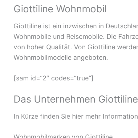
Giottiline Wohnmobil
Giottiline ist ein inzwischen in Deutschl
Wohnmobile und Reisemobile. Die Fahrzeu
von hoher Qualität. Von Giottiline werde
Wohnmobilmodelle angeboten.
[sam id=“2″ codes=“true“]
Das Unternehmen Giottiline
In Kürze finden Sie hier mehr Information
Wohnmobilmarken von Giottiline