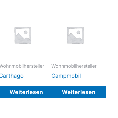
Wohnmobilhersteller
Wohnmobilhersteller
Carthago
Campmobil
Weiterlesen
Weiterlesen