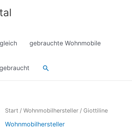
tal
gleich
gebrauchte Wohnmobile
Suchen
gebraucht
Start
/
Wohnmobilhersteller
/ Giottiline
Wohnmobilhersteller