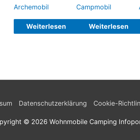
Archemobil
Campmobil
Weiterlesen
Weiterlesen
ssum
Datenschutzerklärung
Cookie-Richtli
pyright © 2026
Wohnmobile Camping Infopor