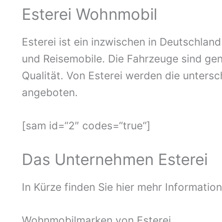
Esterei Wohnmobil
Esterei ist ein inzwischen in Deutschlan
und Reisemobile. Die Fahrzeuge sind gen
Qualität. Von Esterei werden die unters
angeboten.
[sam id=“2″ codes=“true“]
Das Unternehmen Esterei
In Kürze finden Sie hier mehr Information
Wohnmobilmarken von Esterei