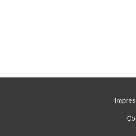
Impre
Co