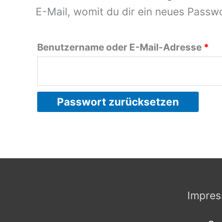
E-Mail, womit du dir ein neues Passwo
Er
Benutzername oder E-Mail-Adresse
*
Passwort zurücksetzen
Impre