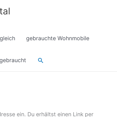
tal
gleich
gebrauchte Wohnmobile
Suchen
gebraucht
sse ein. Du erhältst einen Link per