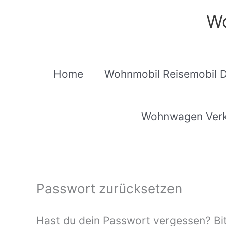
Zum
Wo
Inhalt
springen
Home
Wohnmobil Reisemobil 
Wohnwagen Verk
Passwort zurücksetzen
Hast du dein Passwort vergessen? Bit